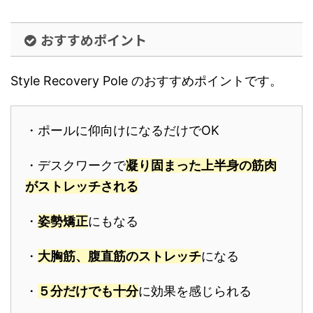
おすすめポイント
Style Recovery Pole のおすすめポイントです。
・ポールに仰向けになるだけでOK
・デスクワークで
凝り固まった上半身の筋肉
がストレッチされる
・
姿勢矯正
にもなる
・
大胸筋、腹直筋のストレッチ
になる
・
５分だけでも十分
に効果を感じられる