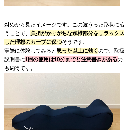
斜めから見たイメージです。この波うった形状に沿
うことで、
負担がかりがちな頚椎部分をリラックス
した理想のカーブに保つ
そうです。
実際に体験してみると
思った以上に効く
ので、取扱
説明書に
1回の使用は10分までと注意書きがある
の
も納得です。