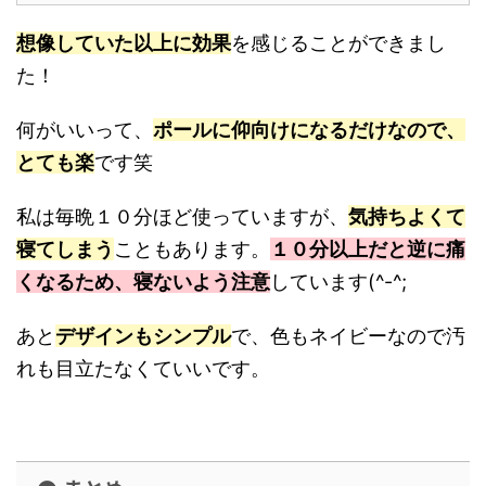
想像していた以上に効果
を感じることができまし
た！
何がいいって、
ポールに仰向けになるだけなので、
とても楽
です笑
私は毎晩１０分ほど使っていますが、
気持ちよくて
寝てしまう
こともあります。
１０分以上だと逆に痛
くなるため、寝ないよう注意
しています(^-^;
あと
デザインもシンプル
で、色もネイビーなので汚
れも目立たなくていいです。