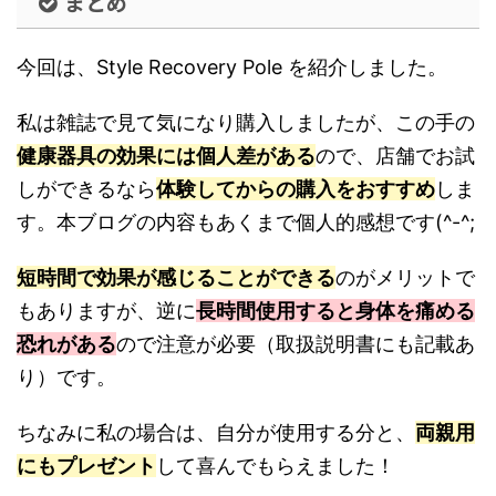
まとめ
今回は、Style Recovery Pole を紹介しました。
私は雑誌で見て気になり購入しましたが、この手の
健康器具の効果には個人差がある
ので、店舗でお試
しができるなら
体験してからの購入をおすすめ
しま
す。本ブログの内容もあくまで個人的感想です(^-^;
短時間で効果が感じることができる
のがメリットで
もありますが、逆に
長時間使用すると身体を痛める
恐れがある
ので注意が必要（取扱説明書にも記載あ
り）です。
ちなみに私の場合は、自分が使用する分と、
両親用
にもプレゼント
して喜んでもらえました！