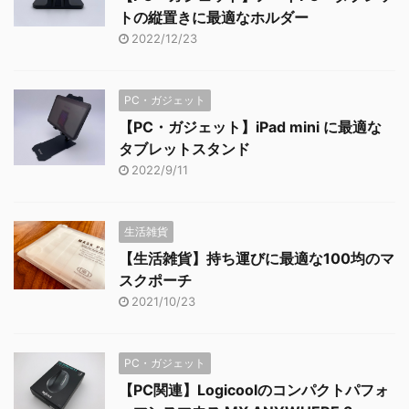
トの縦置きに最適なホルダー
2022/12/23
PC・ガジェット
【PC・ガジェット】iPad mini に最適な
タブレットスタンド
2022/9/11
生活雑貨
【生活雑貨】持ち運びに最適な100均のマ
スクポーチ
2021/10/23
PC・ガジェット
【PC関連】Logicoolのコンパクトパフォ