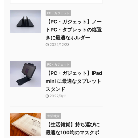
PC・ガジェット
【PC・ガジェット】ノー
トPC・タブレットの縦置
きに最適なホルダー
2022/12/23
PC・ガジェット
【PC・ガジェット】iPad
mini に最適なタブレット
スタンド
2022/9/11
生活雑貨
【生活雑貨】持ち運びに
最適な100均のマスクポ