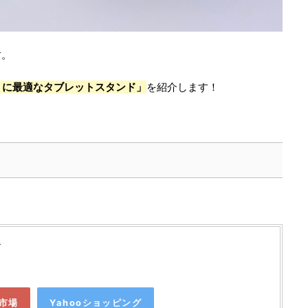
す。
ini に最適なタブレットスタンド」
を紹介します！
ド
市場
Yahooショッピング