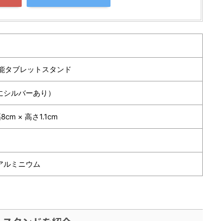
多機能タブレットスタンド
にシルバーあり）
8cm × 高さ1.1cm
アルミニウム