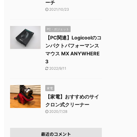
ーチ
2021/10/23
PC・ガジェット
【PC関連】Logicoolのコ
ンパクトパフォーマンス
マウス MX ANYWHERE
3
2022/9/11
家電
【家電】おすすめのサイ
クロン式クリーナー
2020/7/28
最近のコメント