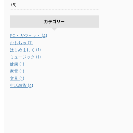
(6)
カテゴリー
PC・ガジェット (4)
おもちゃ (1)
はじめまして (1)
ミュージック (1)
健康 (1)
家電 (1)
文具 (1)
生活雑貨 (4)