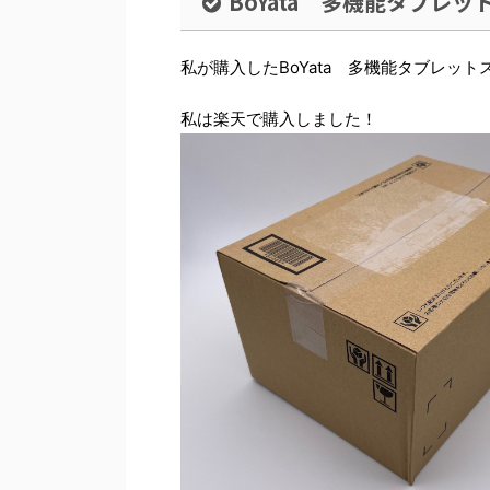
BoYata 多機能タブレ
私が購入したBoYata 多機能タブレッ
私は楽天で購入しました！