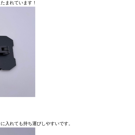
たたまれています！
ンに入れても持ち運びしやすいです。