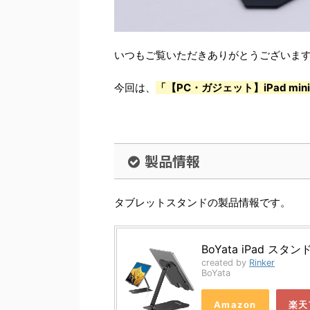
いつもご覧いただきありがとうございま
今回は、
「【PC・ガジェット】iPad m
製品情報
タブレットスタンドの製品情報です。
BoYata iPad スタン
created by
Rinker
BoYata
Amazon
楽天