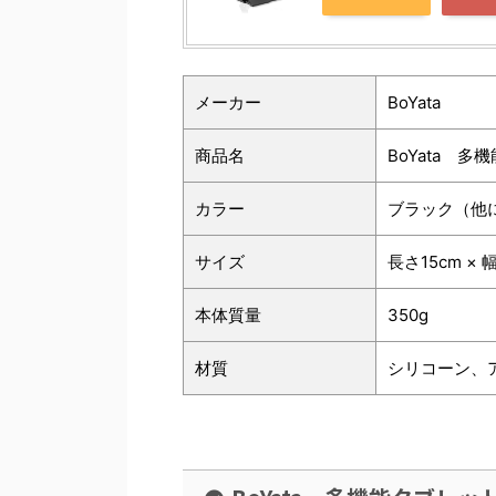
メーカー
BoYata
商品名
BoYata 
カラー
ブラック（他
サイズ
長さ15cm × 幅
本体質量
350g
材質
シリコーン、